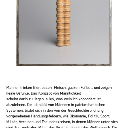
Männer trinken Bier, essen Fleisch, gucken Fußball und zeigen
keine Gefühle. Das Konzept von Männlichkeit
scheint darin zu liegen, alles, was weiblich konnotiert ist,
abzulehnen. Die Identität von Männern in patriarcha-lischen
Systemen, bildet sich in den von der Geschlechterordnung
vorgesehenen Handlungsfeldern, wie Ökonomie, Politik, Sport,
Militär, Vereinen und Freundeskreisen, in denen Männer unter sich
sind. Ein zentrales Mittel der Sozialisation ist der Wettbewerb. Die