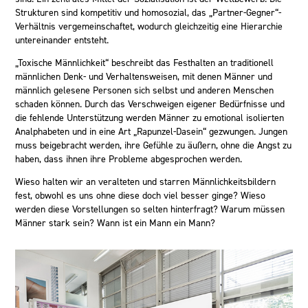
Strukturen sind kompetitiv und homosozial, das „Partner-Gegner“-
Verhältnis vergemeinschaftet, wodurch gleichzeitig eine Hierarchie
untereinander entsteht.
„Toxische Männlichkeit“ beschreibt das
Festhalten an traditionell
männlichen Denk- und Verhaltensweisen, mit denen Männer und
männlich gelesene Personen sich selbst und anderen Menschen
schaden können.
Durch das Verschweigen eigener Bedürfnisse und
die fehlende Unterstützung werden Männer zu emotional isolierten
Analphabeten und in eine Art „Rapunzel-Dasein“ gezwungen. Jungen
muss beigebracht werden, ihre Gefühle zu äußern, ohne die Angst zu
haben, dass ihnen ihre Probleme abgesprochen werden.
Wieso halten wir an veralteten und starren Männlichkeitsbildern
fest, obwohl es uns ohne diese doch viel besser ginge? Wieso
werden diese Vorstellungen so selten hinterfragt? Warum müssen
Männer stark sein? Wann ist ein Mann ein Mann?