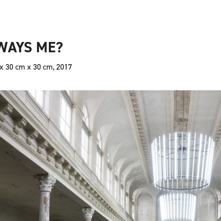
WAYS ME?