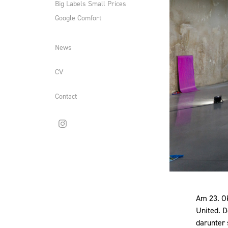
Big Labels Small Prices
Google Comfort
News
CV
Contact
Am 23. Ok
United. D
darunter 