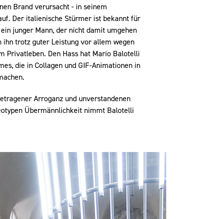
nen Brand verursacht - in seinem
f. Der italienische Stürmer ist bekannt für
 ein junger Mann, der nicht damit umgehen
ihn trotz guter Leistung vor allem wegen
 Privatleben. Den Hass hat Mario Balotelli
mes, die in Collagen und GIF-Animationen in
 machen.
 getragener Arroganz und unverstandenen
eotypen Übermännlichkeit nimmt Balotelli